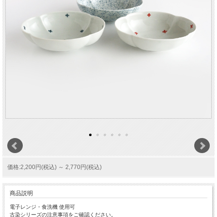
価格:2,200円(税込)
～
2,770円(税込)
商品説明
電子レンジ・食洗機 使用可
古染シリーズの注意事項をご確認ください。