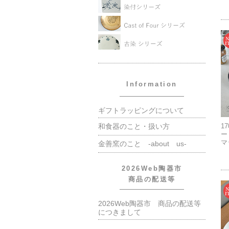
Information
ギフトラッピングについて
和食器のこと・扱い方
1
ー
マ
金善窯のこと -about us-
2026Web陶器市
商品の配送等
2026Web陶器市 商品の配送等
につきまして