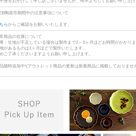
不便をおかけして申し訳ございませんが、何卒よろしくお願い申し上げ
EB陶器市期間中の注意事項について
ちら
からご確認をお願いいたします。
常商品の在庫について
庫・生地が不足している場合は製作まで2～3ヶ月ほどお時間がかかり
地があるものは1ヶ月ほどで製作いたします。
めご了承くださいますようお願い申し上げます。
品随時追加中!(アウトレット商品の更新は新着商品に掲載しておりませ