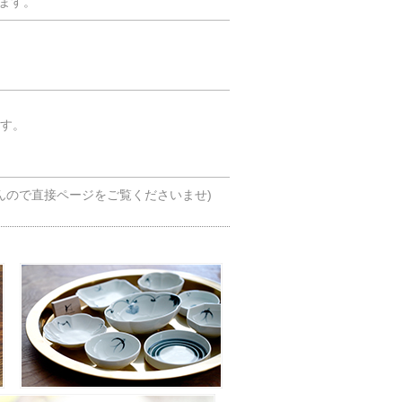
ます。
ます。
んので直接ページをご覧くださいませ)