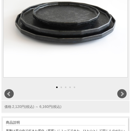
価格:2,120円(税込)
～
6,160円(税込)
商品説明
黒陶は窯の中で起きた変化（窯変）によってできた、ひとつとして同じものがない