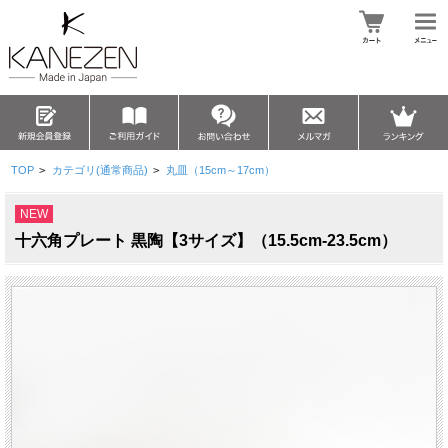
TOP
>
カテゴリ(通常商品)
>
丸皿（15cm～17cm）
NEW
十六角プレート 黒陶【3サイズ】（15.5cm-23.5cm）