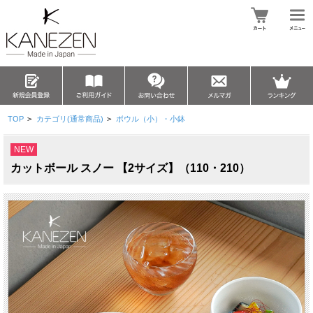
TOP
>
カテゴリ(通常商品)
>
ボウル（小）・小鉢
NEW
カットボール スノー 【2サイズ】（110・210）