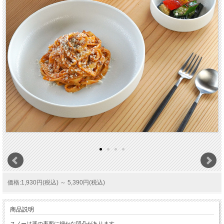
価格:1,930円(税込)
～
5,390円(税込)
商品説明
スノーは器の表面に細かな凹凸があります。