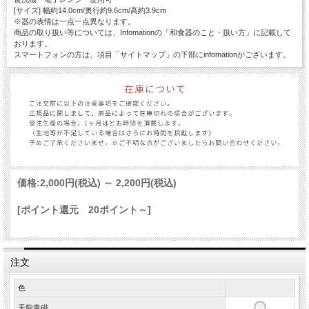
[サイズ] 幅約14.0cm/奥行約9.6cm/高約3.9cm
※器の表情は一点一点異なります。
商品の取り扱い等については、Infomationの「和食器のこと・扱い方」に記載して
おります。
スマートフォンの方は、項目「サイトマップ」の下部にinfomationがございます。
価格:
2,000円
(税込)
～
2,200円
(税込)
[ポイント還元 20ポイント～]
注文
色
天龍青磁