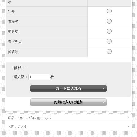
柄
牡丹
青海波
菊唐草
青プラス
呉須散
価格:
－
購入数：
枚
返品についての詳細はこちら
お問い合わせ