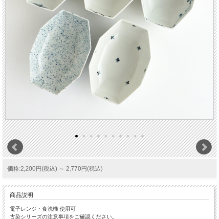
価格:2,200円(税込)
～
2,770円(税込)
商品説明
電子レンジ・食洗機 使用可
古染シリーズの注意事項をご確認ください。