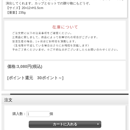
演出してくれます。カップとセットでの贈り物にもどうぞ。
【サイズ】20×12×H1.5cm
【重量】235g
価格:
3,080円
(税込)
[ポイント還元 30ポイント～]
注文
購入数：
個