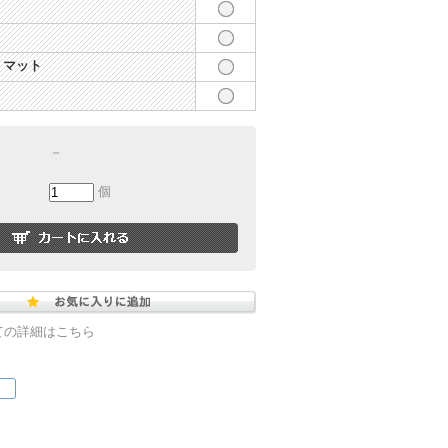
ミマット
－
個
ての詳細はこちら