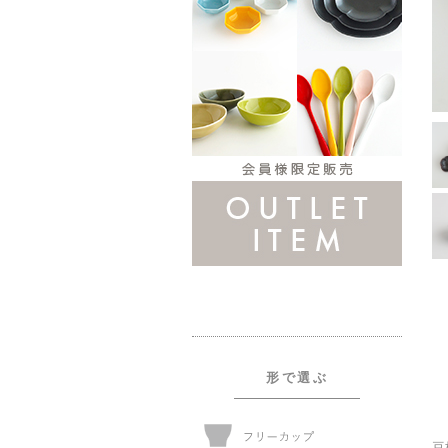
形で選ぶ
豆