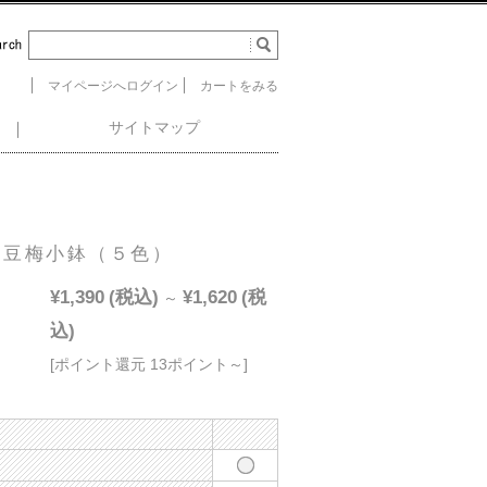
マイページへログイン
カートをみる
サイトマップ
豆梅小鉢（５色）
¥1,390
(税込)
¥1,620
(税
～
込)
[ポイント還元 13ポイント～]