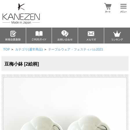
TOP
>
カテゴリ(通常商品)
>
テーブルウェア・フェスティバル2021
豆梅小鉢 [2絵柄]