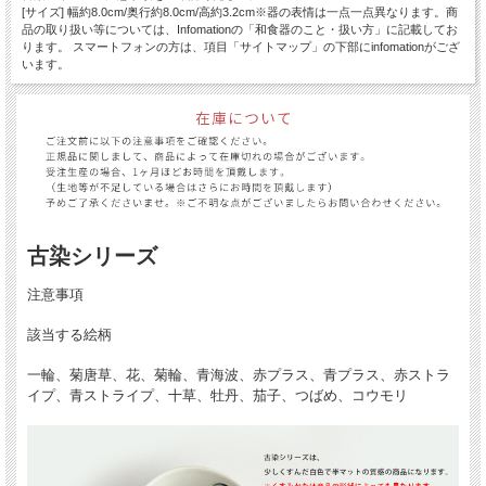
[サイズ] 幅約8.0cm/奥行約8.0cm/高約3.2cm※器の表情は一点一点異なります。商
品の取り扱い等については、Infomationの「和食器のこと・扱い方」に記載してお
ります。 スマートフォンの方は、項目「サイトマップ」の下部にinfomationがござ
います。
古染シリーズ
注意事項
該当する絵柄
一輪、菊唐草、花、菊輪、青海波、赤プラス、青プラス、赤ストラ
イプ、青ストライプ、十草、牡丹、茄子、つばめ、コウモリ