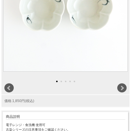
価格:1,850円(税込)
商品説明
電子レンジ・食洗機 使用可
古染シリーズの注意事項をご確認ください。