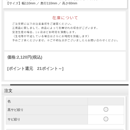
【サイズ】幅110mm ／ 奥行110mm ／ 高さ60mm
価格:
2,120円
(税込)
[ポイント還元 21ポイント～]
注文
色
黒サビ絞り
サビ絞り