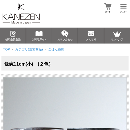
TOP
>
カテゴリ(通常商品)
>
ごはん茶碗
飯碗11cm(小) (２色）