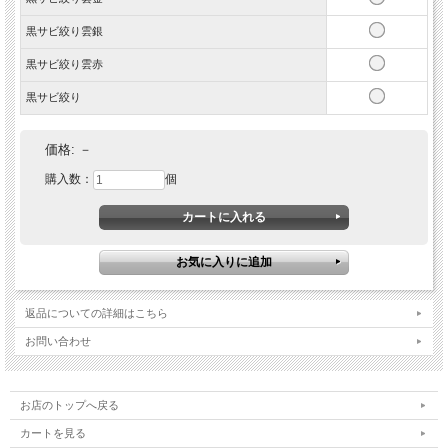
黒サビ絞り雲銀
黒サビ絞り雲赤
黒サビ絞り
価格:
－
購入数：
個
返品についての詳細はこちら
お問い合わせ
お店のトップへ戻る
カートを見る