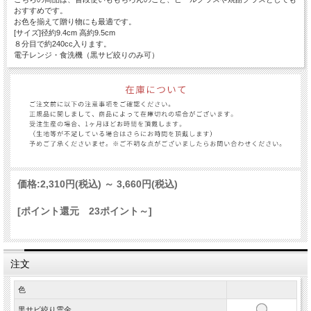
おすすめです。
お色を揃えて贈り物にも最適です。
[サイズ]径約9.4cm 高約9.5cm
８分目で約240cc入ります。
電子レンジ・食洗機（黒サビ絞りのみ可）
価格:
2,310円
(税込)
～
3,660円
(税込)
[ポイント還元 23ポイント～]
注文
色
黒サビ絞り雲金