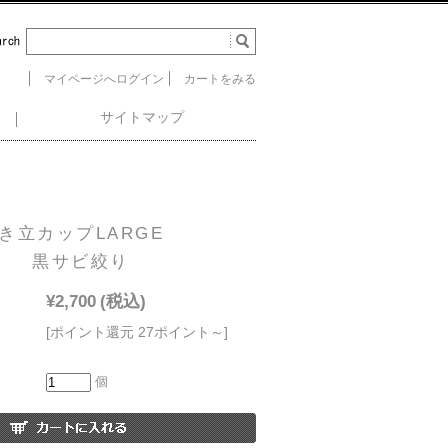
マイページへログイン
カートをみる
サイトマップ
き立カップLARGE
黒サビ絞り
¥2,700
(税込)
[ポイント還元 27ポイント～]
個