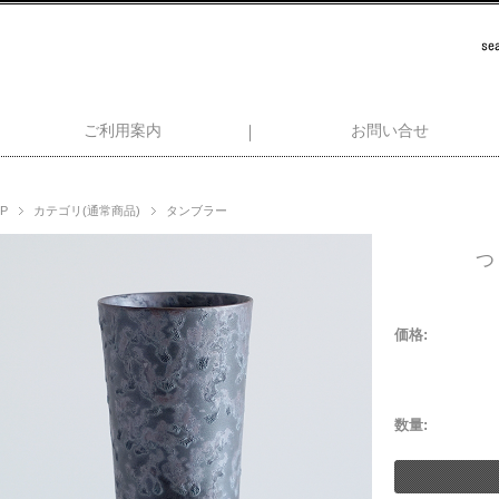
ご利用案内
お問い合せ
P
カテゴリ(通常商品)
タンブラー
つ
価格:
数量: