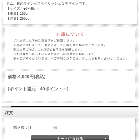
テム。銀のラインがスタイリッシュなデザインです。
【サイズ】φ8×H9cm
【重量】156g
【容量】250cc
価格:
4,040円
(税込)
[ポイント還元 40ポイント～]
注文
購入数：
個