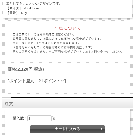
器としても、かわいいデザインです。
【サイズ】φ12×H6cm
【重量】167g
価格:
2,120円
(税込)
[ポイント還元 21ポイント～]
注文
購入数：
個