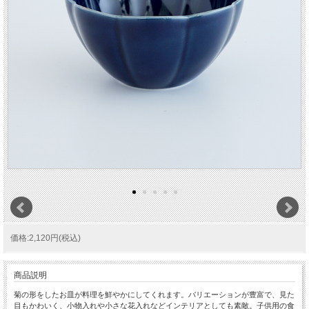
価格:2,120円(税込)
商品説明
菊の形をしたお皿が料理を鮮やかにしてくれます。バリエーションが豊富で、見た
目もかわいく、小物入れや小さな花入れなどインテリアとしても素敵。子供用の食