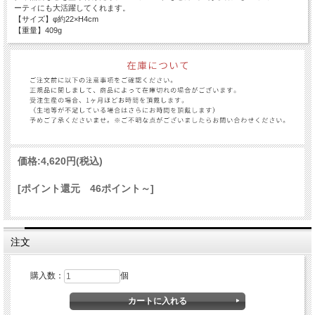
ーティにも大活躍してくれます。
【サイズ】φ約22×H4cm
【重量】409g
価格:
4,620円
(税込)
[ポイント還元 46ポイント～]
注文
購入数：
個