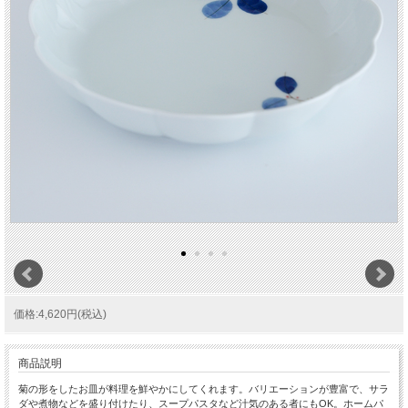
価格:4,620円(税込)
商品説明
菊の形をしたお皿が料理を鮮やかにしてくれます。バリエーションが豊富で、サラ
ダや煮物などを盛り付けたり、スープパスタなど汁気のある者にもOK。ホームパ