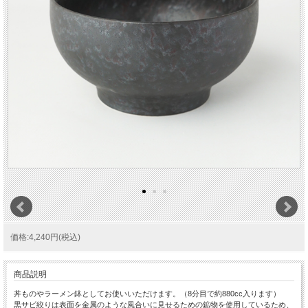
価格:4,240円(税込)
商品説明
丼ものやラーメン鉢としてお使いいただけます。（8分目で約880cc入ります）
黒サビ絞りは表面を金属のような風合いに見せるための鉱物を使用しているため、