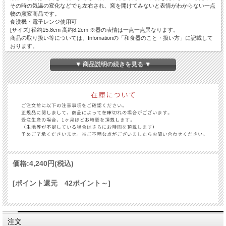
その時の気温の変化などでも左右され、窯を開けてみないと表情がわからない一点
物の窯変商品です。
食洗機・電子レンジ使用可
[サイズ] 径約15.8cm 高約8.2cm ※器の表情は一点一点異なります。
商品の取り扱い等については、Infomationの「和食器のこと・扱い方」に記載して
おります。
スマートフォンの方は、項目「サイトマップ」の下部にinfomationがございます。
▼ 商品説明の続きを見る ▼
価格:
4,240円
(税込)
[ポイント還元 42ポイント～]
注文