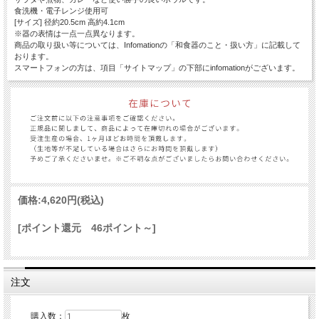
食洗機・電子レンジ使用可
[サイズ] 径約20.5cm 高約4.1cm
※器の表情は一点一点異なります。
商品の取り扱い等については、Infomationの「和食器のこと・扱い方」に記載して
おります。
スマートフォンの方は、項目「サイトマップ」の下部にinfomationがございます。
価格:
4,620円
(税込)
[ポイント還元 46ポイント～]
注文
購入数：
枚