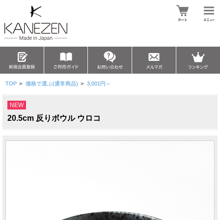
TOP
>
価格で選ぶ(通常商品)
>
3,001円～
NEW
20.5cm 反りボウル ウロコ