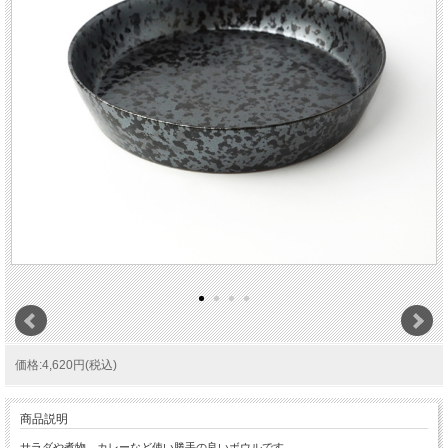
価格:4,620円(税込)
商品説明
サラダや煮物、カレーなど使い勝手の良いボウルです。