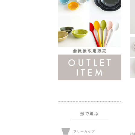
形で選ぶ
楕