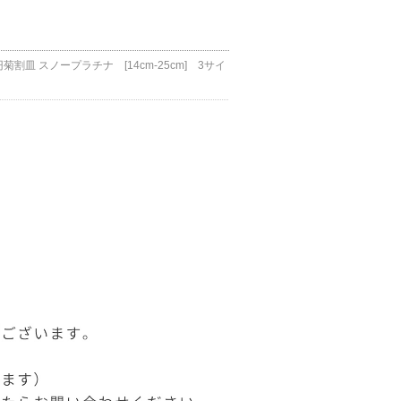
菊割皿 スノープラチナ [14cm-25cm] 3サイ