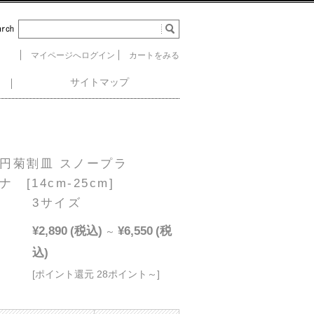
マイページへログイン
カートをみる
サイトマップ
円菊割皿 スノープラ
ナ [14cm-25cm]
3サイズ
¥2,890
(税込)
¥6,550
(税
～
込)
[ポイント還元 28ポイント～]