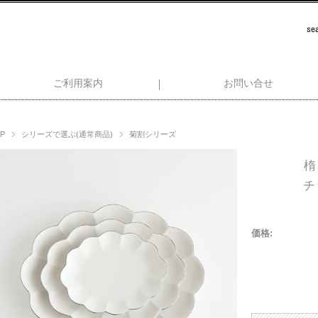
ご利用案内
お問い合せ
P
シリーズで選ぶ(通常商品)
菊割シリーズ
楕
チ
価格: