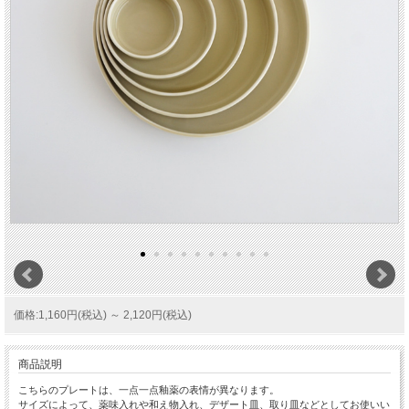
価格:1,160円(税込)
～
2,120円(税込)
商品説明
こちらのプレートは、一点一点釉薬の表情が異なります。
サイズによって、薬味入れや和え物入れ、デザート皿、取り皿などとしてお使いい