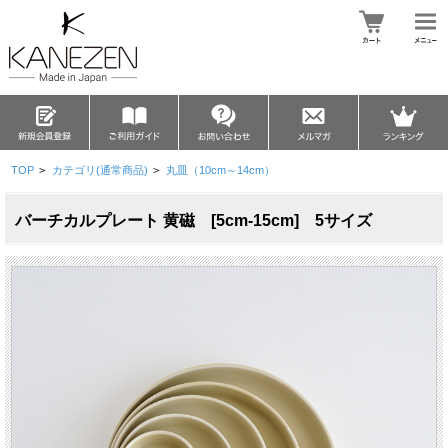
TOP
>
カテゴリ(通常商品)
>
丸皿（10cm～14cm）
バーチカルプレート 黄磁 [5cm-15cm] 5サイズ