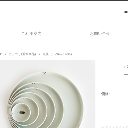
ご利用案内
お問い合せ
P
カテゴリ(通常商品)
丸皿（15cm～17cm）
一
価格: