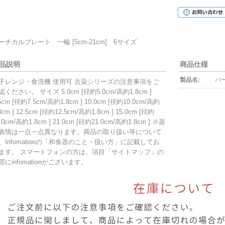
ーチカルプレート 一輪 [5cm-21cm] 6サイズ
品説明
商品仕様
製品名:
バー
子レンジ・食洗機 使用可 古染シリーズの注意事項をご
認ください。 サイズ 5.0cm [径約5.0cm/高約1.8cm ]
5cm [径約7.5cm/高約1.8cm ] 10.0cm [径約10.0cm/高約
8cm ] 12.5cm [径約12.5cm/高約1.8cm ] 15.0cm [径約
.0cm/高約1.8cm ] 21.0cm [径約21.0cm/高約1.8cm ] ※器
表情は一点一点異なります。商品の取り扱い等について
、Infomationの「和食器のこと・扱い方」に記載してお
ます。 スマートフォンの方は、項目「サイトマップ」の
部にinfomationがございます。