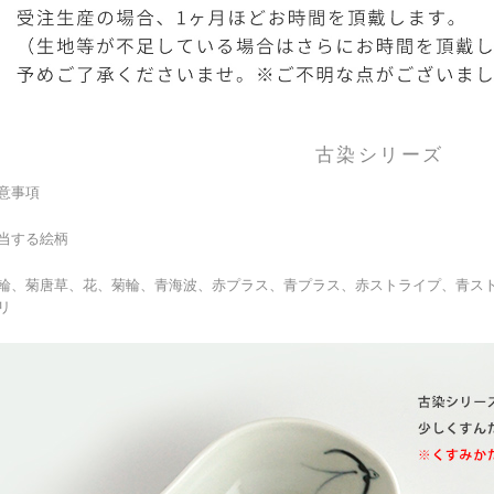
古染シリーズ
意事項
当する絵柄
輪、菊唐草、花、菊輪、青海波、赤プラス、青プラス、赤ストライプ、青ス
リ