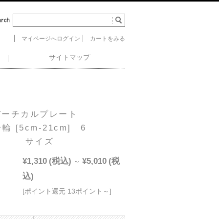
マイページへログイン
カートをみる
サイトマップ
バーチカルプレート
輪 [5cm-21cm] 6
サイズ
¥1,310
(税込)
¥5,010
(税
～
込)
[ポイント還元 13ポイント～]