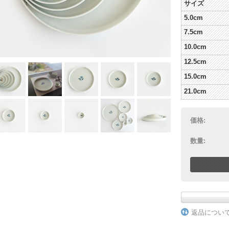
サイズ
5.0cm
7.5cm
10.0cm
12.5cm
15.0cm
21.0cm
価格:
数量:
返品につい