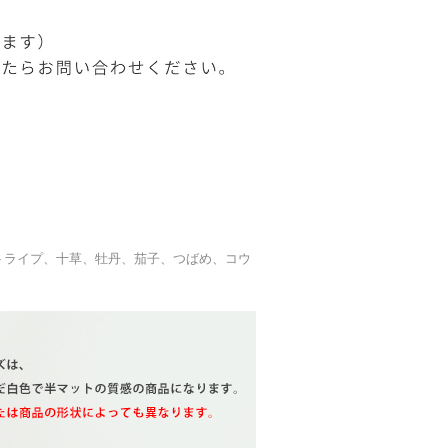
トライプ、十草、牡丹、茄子、つばめ、コウ