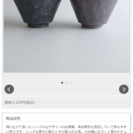
価格:2,120円(税込)
商品説明
渕にむけて反ったシンプルなデザインのお茶碗。高台部分も安定していて持ちやす
い作りです。シックな黒サビ絞りとサビ絞りの２色。その他にもマット系やナチュ