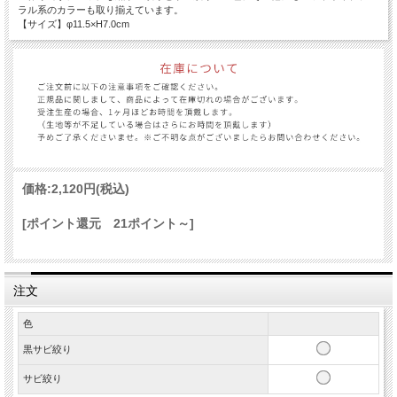
ラル系のカラーも取り揃えています。
【サイズ】φ11.5×H7.0cm
価格:
2,120円
(税込)
[ポイント還元 21ポイント～]
注文
色
黒サビ絞り
サビ絞り