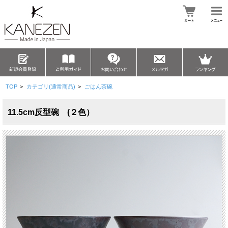
TOP
>
カテゴリ(通常商品)
>
ごはん茶碗
11.5cm反型碗 (２色）