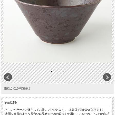
価格:5,010円(税込)
商品説明
丼ものやラーメン鉢としてお使いいただけます。（8分目で約800cc入ります）
表面を金属のような風合いに見せるための鉱物を使用しているため、その時の気温