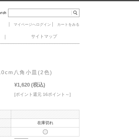
マイページへログイン
カートをみる
サイトマップ
10cm八角小皿(2色)
¥1,620
(税込)
[ポイント還元 16ポイント～]
在庫切れ