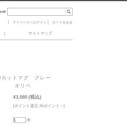
マイページへログイン
カートをみる
サイトマップ
0カットマグ グレー
オリベ
¥3,080
(税込)
[ポイント還元 30ポイント～]
枚