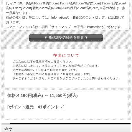
[サイズ] 10cm[径約10cm/高約2.5cm] 15cm[ 径約15cm/高約2.5cm] 19cm[径約19cm/
高約1.9cm] 23cm[ 径約23cm/高約2cm]26cm[径約26cm/高約2cm]※器の表情は一点
一点異なります。
商品の取り扱い等については、Infomationの「和食器のこと・扱い方」に記載して
おります。
スマートフォンの方は、項目「サイトマップ」の下部にinfomationがございます。
▼ 商品説明の続きを見る ▼
価格:
4,160円
(税込)
～
11,550円
(税込)
[ポイント還元 41ポイント～]
注文