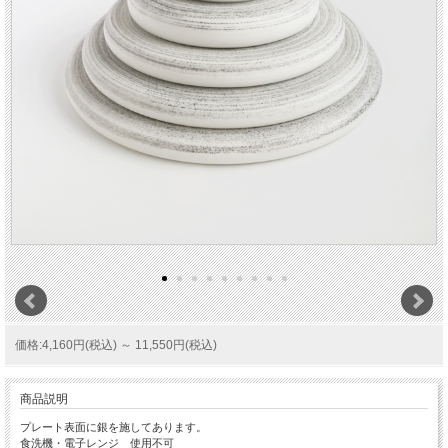
価格:4,160円(税込)
～
11,550円(税込)
商品説明
プレート表面に銀を施してあります。
食洗機・電子レンジ 使用不可