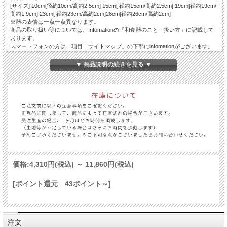
[サイズ] 10cm[径約10cm/高約2.5cm] 15cm[ 径約15cm/高約2.5cm] 19cm[径約19cm/
高約1.9cm] 23cm[ 径約23cm/高約2cm]26cm[径約26cm/高約2cm]
※器の表情は一点一点異なります。
商品の取り扱い等については、Infomationの「和食器のこと・扱い方」に記載して
おります。
スマートフォンの方は、項目「サイトマップ」の下部にinfomationがございます。
▼ 商品説明の続きを見る ▼
価格:
4,310円
(税込)
～
11,860円
(税込)
[ポイント還元 43ポイント～]
注文