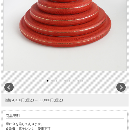
価格:4,310円(税込)
～
11,860円(税込)
商品説明
縁に金を施してあります。
食洗機・電子レンジ 使用不可