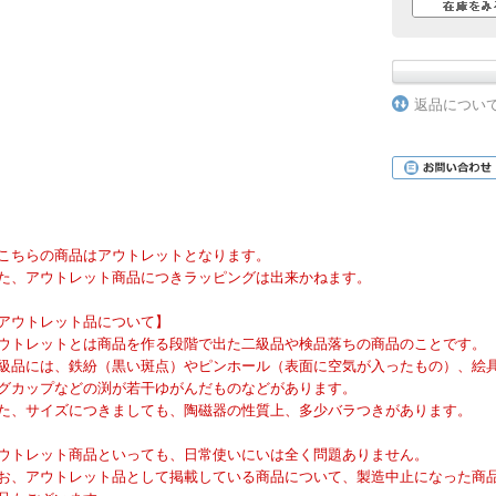
返品につい
こちらの商品はアウトレットとなります。
た、アウトレット商品につきラッピングは出来かねます。
アウトレット品について】
ウトレットとは商品を作る段階で出た二級品や検品落ちの商品のことです。
級品には、鉄紛（黒い斑点）やピンホール（表面に空気が入ったもの）、絵
グカップなどの渕が若干ゆがんだものなどがあります。
た、サイズにつきましても、陶磁器の性質上、多少バラつきがあります。
ウトレット商品といっても、日常使いにいは全く問題ありません。
お、アウトレット品として掲載している商品について、製造中止になった商