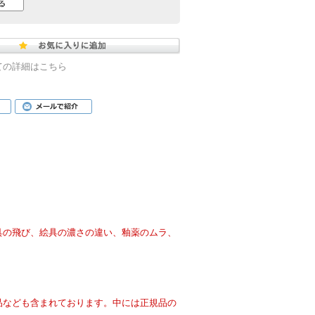
ての詳細はこちら
具の飛び、絵具の濃さの違い、釉薬のムラ、
品なども含まれております。中には正規品の