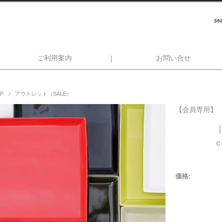
ご利用案内
お問い合せ
P
アウトレット（SALE）
【会員専用】
価格: