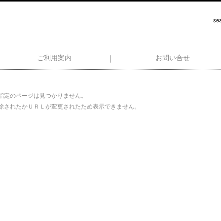
ご利用案内
お問い合せ
指定のページは見つかりません。
除されたかＵＲＬが変更されたため表示できません。